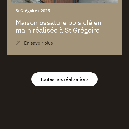
St Grégoire • 2025
Maison ossature bois clé en
main réalisée à St Grégoire
Toutes nos réalisations