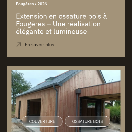
Fougères • 2026
Extension en ossature bois à
Fougères – Une réalisation
élégante et lumineuse
COUVERTURE
OSSATURE BOIS