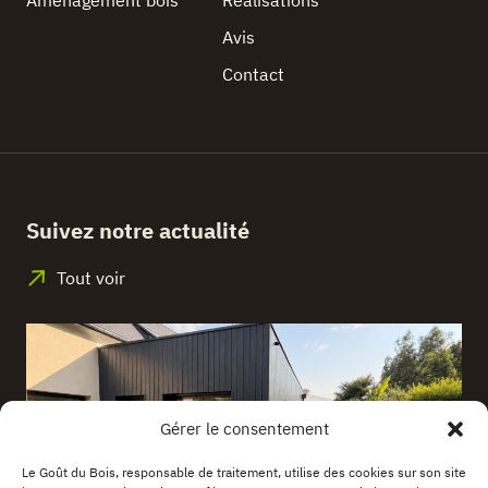
Aménagement bois
Réalisations
Avis
Contact
Suivez notre actualité
Tout voir
Gérer le consentement
Le Goût du Bois, responsable de traitement, utilise des cookies sur son site