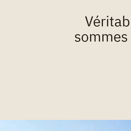
Véritab
sommes a