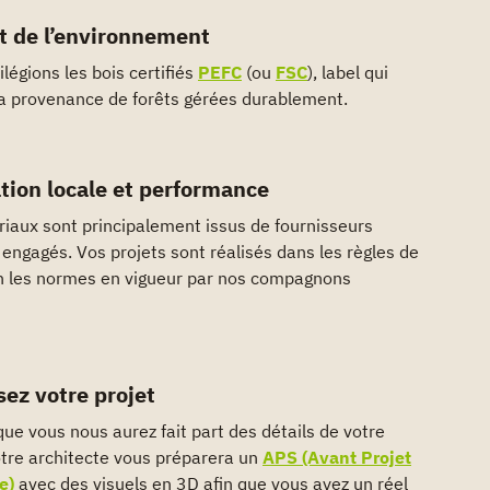
t de l’environnement
ilégions les bois certifiés
PEFC
(ou
FSC
), label qui
la provenance de forêts gérées durablement.
tion locale et performance
iaux sont principalement issus de fournisseurs
 engagés. Vos projets sont réalisés dans les règles de
on les normes en vigueur par nos compagnons
sez votre projet
que vous nous aurez fait part des détails de votre
otre architecte vous préparera un
APS (Avant Projet
e)
avec des visuels en 3D afin que vous ayez un réel