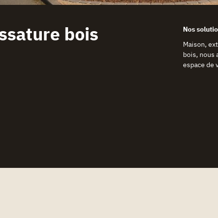
ssature bois
Maison, ext
bois, nous 
espace de v