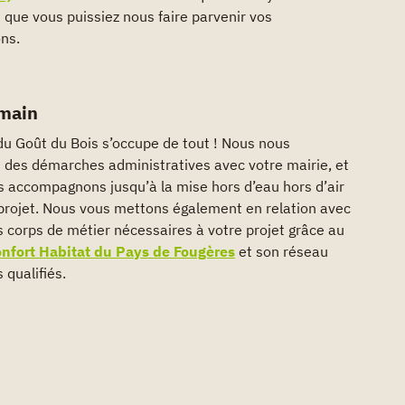
 que vous puissiez nous faire parvenir vos
ns.
 main
du Goût du Bois s’occupe de tout ! Nous nous
 des démarches administratives avec votre mairie, et
 accompagnons jusqu’à la mise hors d’eau hors d’air
projet. Nous vous mettons également en relation avec
s corps de métier nécessaires à votre projet grâce au
onfort Habitat du Pays de Fougères
et son réseau
 qualifiés.