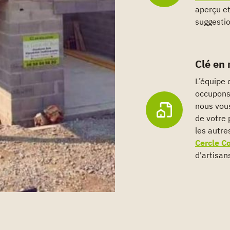
aperçu et
suggestio
Clé en
L’équipe 
occupons
nous vous
de votre 
les autre
Cercle C
d'artisans