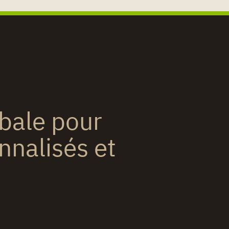
obale pour
nnalisés et