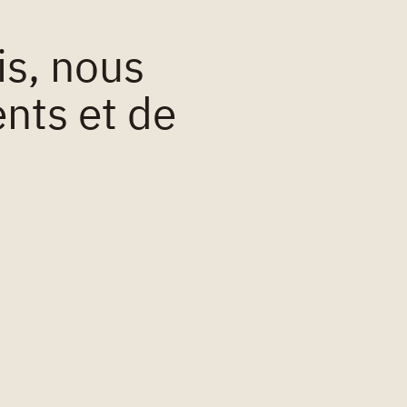
is, nous
nts et de