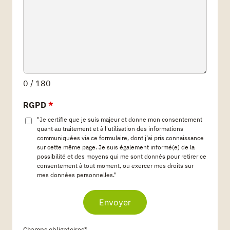
0 / 180
RGPD
*
"Je certifie que je suis majeur et donne mon consentement
quant au traitement et à l'utilisation des informations
communiquées via ce formulaire, dont j’ai pris connaissance
sur cette même page. Je suis également informé(e) de la
possibilité et des moyens qui me sont donnés pour retirer ce
consentement à tout moment, ou exercer mes droits sur
mes données personnelles."
Envoyer
Champs obligatoires*