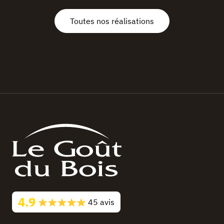
Toutes nos réalisations
4.9
45 avis