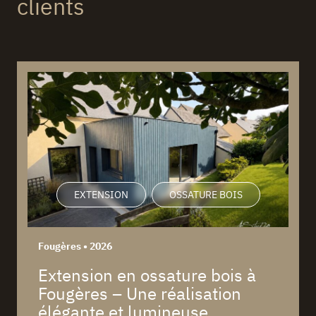
clients
EXTENSION
OSSATURE BOIS
Fougères • 2026
Extension en ossature bois à
Fougères – Une réalisation
élégante et lumineuse