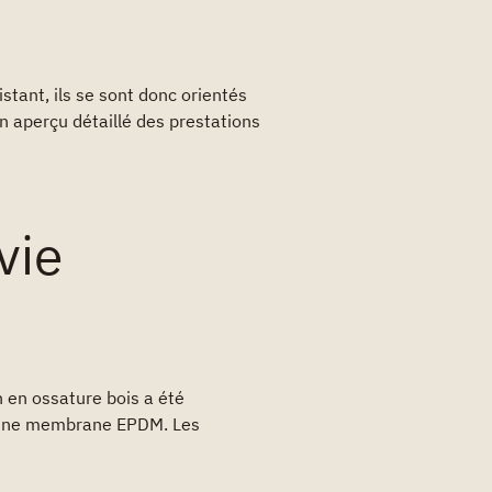
istant, ils se sont donc orientés
un aperçu détaillé des prestations
vie
n en ossature bois a été
 d’une membrane EPDM. Les