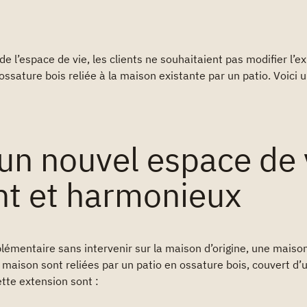
 l’espace de vie, les clients ne souhaitaient pas modifier l’ex
ossature bois reliée à la maison existante par un patio. Voici 
’un nouvel espace de 
t et harmonieux
pplémentaire sans intervenir sur la maison d’origine, une maiso
la maison sont reliées par un patio en ossature bois, couvert
ette extension sont :