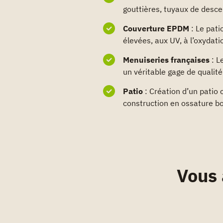
gouttières, tuyaux de desce
Couverture EPDM
: Le pat
élevées, aux UV, à l’oxydatio
Menuiseries françaises
: L
un véritable gage de qualité 
Patio
: Création d’un patio
construction en ossature bo
Vous 