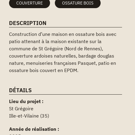
COUVERTURE
OSSATURE BOIS
DESCRIPTION
Construction d’une maison en ossature bois avec
patio attenant à la maison existante sur la
commune de St Grégoire (Nord de Rennes),
couverture ardoises naturelles, bardage douglas
nature, menuiseries françaises Pasquet, patio en
ossature bois couvert en EPDM.
DÉTAILS
Lieu du projet :
St Grégoire
Ille-et-Vilaine (35)
Année de réalisation :