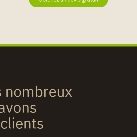
es nombreux
 avons
clients