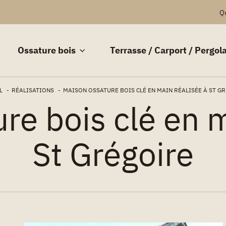
Q
Ossature bois
Terrasse / Carport / Pergol
L
RÉALISATIONS
MAISON OSSATURE BOIS CLÉ EN MAIN RÉALISÉE À ST G
re bois clé en m
St Grégoire