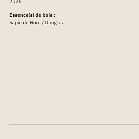
2025
Essence(s) de bois :
Sapin du Nord / Douglas