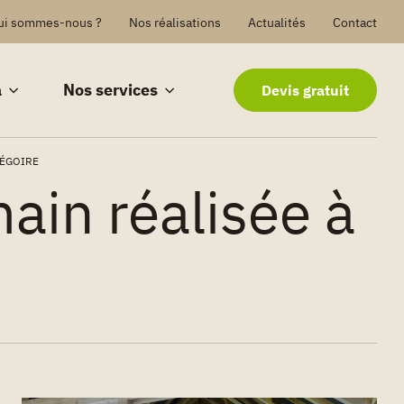
ui sommes-nous ?
Nos réalisations
Actualités
Contact
a
Nos services
Devis gratuit
RÉGOIRE
ain réalisée à