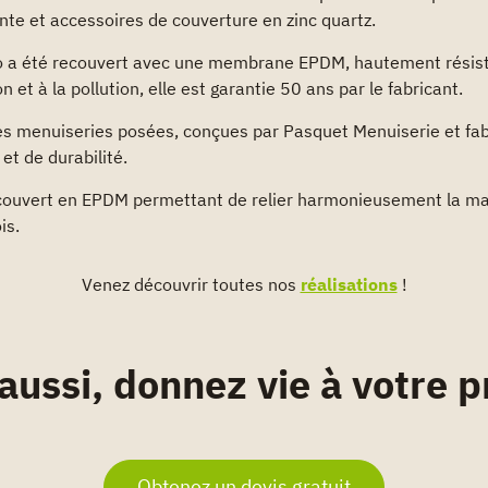
nte et accessoires de couverture en zinc quartz.
io a été recouvert avec une membrane EPDM, hautement résist
n et à la pollution, elle est garantie 50 ans par le fabricant.
es menuiseries posées, conçues par Pasquet Menuiserie et fab
et de durabilité.
 couvert en EPDM permettant de relier harmonieusement la mai
is.
Venez découvrir toutes nos
réalisations
!
aussi, donnez vie à votre pr
Obtenez un devis gratuit