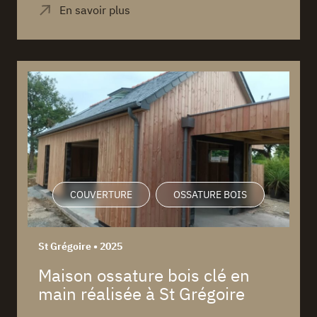
COUVERTURE
OSSATURE BOIS
St Grégoire • 2025
Maison ossature bois clé en
main réalisée à St Grégoire